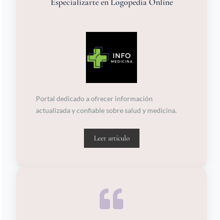
Especializarte en Logopedia Online
Portal dedicado a ofrecer información
actualizada y confiable sobre salud y medicina.
Leer artículo