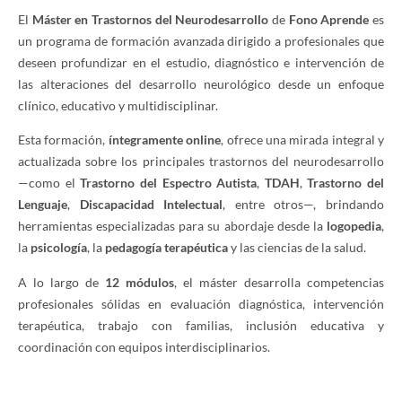
El
Máster en Trastornos del Neurodesarrollo
de
Fono Aprende
es
un programa de formación avanzada dirigido a profesionales que
deseen profundizar en el estudio, diagnóstico e intervención de
las alteraciones del desarrollo neurológico desde un enfoque
clínico, educativo y multidisciplinar.
Esta formación,
íntegramente online
, ofrece una mirada integral y
actualizada sobre los principales trastornos del neurodesarrollo
—como el
Trastorno del Espectro Autista
,
TDAH
,
Trastorno del
Lenguaje
,
Discapacidad Intelectual
, entre otros—, brindando
herramientas especializadas para su abordaje desde la
logopedia
,
la
psicología
, la
pedagogía terapéutica
y las ciencias de la salud.
A lo largo de
12 módulos
, el máster desarrolla competencias
profesionales sólidas en evaluación diagnóstica, intervención
terapéutica, trabajo con familias, inclusión educativa y
coordinación con equipos interdisciplinarios.