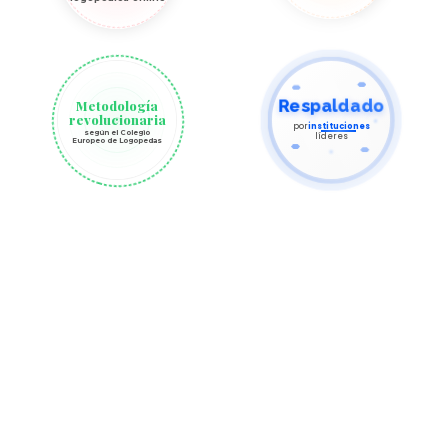
Metodología
Respaldado
revolucionaria
por
instituciones
según el Colegio
líderes
Europeo de Logopedas