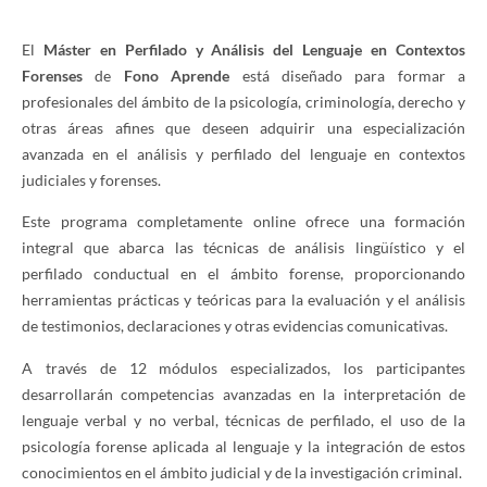
El
Máster en Perfilado y Análisis del Lenguaje en Contextos
Forenses
de
Fono Aprende
está diseñado para formar a
profesionales del ámbito de la psicología, criminología, derecho y
otras áreas afines que deseen adquirir una especialización
avanzada en el análisis y perfilado del lenguaje en contextos
judiciales y forenses.
Este programa completamente online ofrece una formación
integral que abarca las técnicas de análisis lingüístico y el
perfilado conductual en el ámbito forense, proporcionando
herramientas prácticas y teóricas para la evaluación y el análisis
de testimonios, declaraciones y otras evidencias comunicativas.
A través de 12 módulos especializados, los participantes
desarrollarán competencias avanzadas en la interpretación de
lenguaje verbal y no verbal, técnicas de perfilado, el uso de la
psicología forense aplicada al lenguaje y la integración de estos
conocimientos en el ámbito judicial y de la investigación criminal.