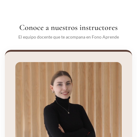
Conoce a nuestros instructores
El equipo docente que te acompana en Fono Aprende