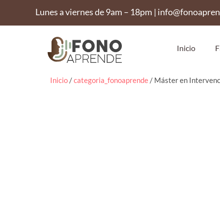
Lunes a viernes de 9am – 18pm | info@fonoapre
Inicio
F
Inicio
/
categoria_fonoaprende
/ Máster en Intervenc