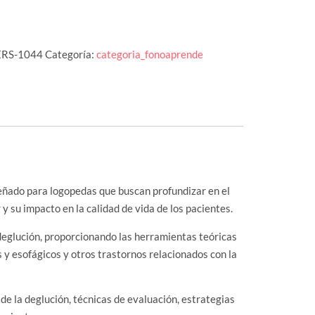
RS-1044
Categoría:
categoria_fonoaprende
eñado para logopedas que buscan profundizar en el
y su impacto en la calidad de vida de los pacientes.
 deglución, proporcionando las herramientas teóricas
es y esofágicos y otros trastornos relacionados con la
 de la deglución, técnicas de evaluación, estrategias