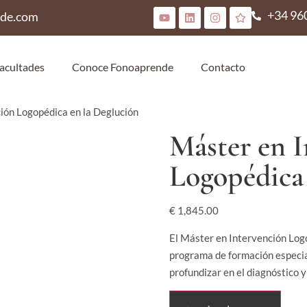
+34 96
nde.com
acultades
Conoce Fonoaprende
Contacto
ión Logopédica en la Deglución
Máster en I
Logopédica 
€
1,845.00
El Máster en Intervención Log
programa de formación especia
profundizar en el diagnóstico 