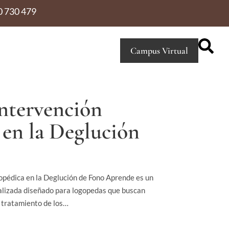
0 730 479
Campus Virtual
ntervención
en la Deglución
opédica en la Deglución de Fono Aprende es un
lizada diseñado para logopedas que buscan
y tratamiento de los…