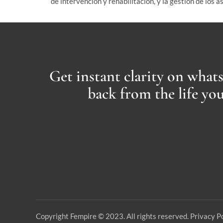
de intervención y rehabilitación, y la gestión de los a
Get instant clarity on what
back from the life yo
Copyright Fempire © 2023. All rights reserved. Privacy Po