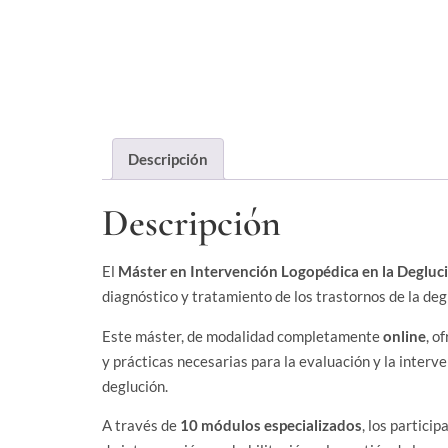
Descripción
Descripción
El
Máster en Intervención Logopédica en la Degluc
diagnóstico y tratamiento de los trastornos de la deg
Este máster, de modalidad completamente
online
, o
y prácticas necesarias para la evaluación y la inter
deglución.
A través de
10 módulos especializados
, los partici