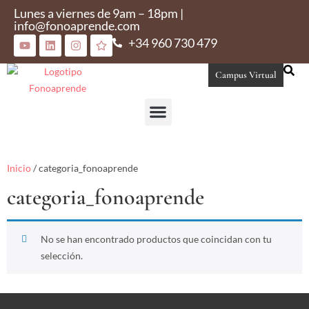
Lunes a viernes de 9am – 18pm |
info@fonoaprende.com
+34 960 730 479
Campus Virtual
Conoce Fonoaprende
Inicio
/ categoria_fonoaprende
categoria_fonoaprende
No se han encontrado productos que coincidan con tu
selección.