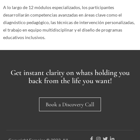
A lo largo de 12 módulos especializados, los participantes
desarrollarán competencias avanzadas en áreas clave como el
diagnóstico pedagógico, las técnicas de intervención personalizadas,
el trabajo en equipo multidisciplinar y el diseño de programas
educativos inclusivos.
Get instant clarity on whats holding you
back from the life you want!
Book a Discovery Call