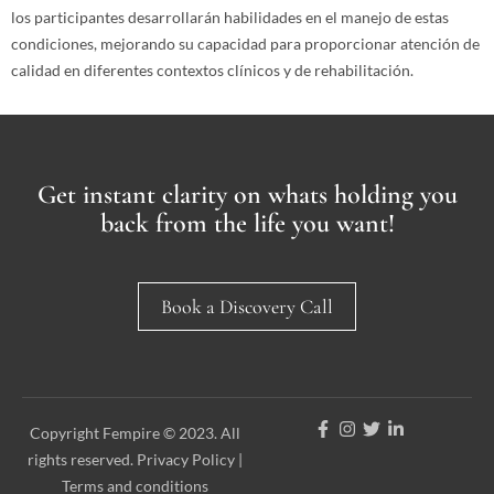
los participantes desarrollarán habilidades en el manejo de estas
condiciones, mejorando su capacidad para proporcionar atención de
calidad en diferentes contextos clínicos y de rehabilitación.
Get instant clarity on whats holding you
back from the life you want!
Book a Discovery Call
Copyright Fempire © 2023. All
rights reserved. Privacy Policy |
Terms and conditions