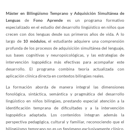
Máster en Bilingüismo Temprano y Adquisición Simultánea de
Lenguas
de
Fono Aprende
es un programa formativo
especializado en el estudio del desarrollo lingüístico en niños que
crecen con dos lenguas desde sus primeros años de vida. A lo
largo de
10 módulos
, el estudiante adquiere una comprensión
profunda de los procesos de adquisición simultánea del lenguaje,
sus bases cognitivas y neuropsicológicas, y las estrategias de
intervención logopédica más efectivas para acompañar este
desarrollo. El programa combina teoría actualizada con
aplicación clínica directa en contextos bilingües reales.
La formación aborda de manera integral las dimensiones
fonológica, sintáctica, semántica y pragmática del desarrollo
lingüístico en niños bilingües, prestando especial atención a la
identificación temprana de dificultades y a la intervención
logopédica adaptada. Los contenidos integran además la
perspectiva pedagógica, cultural y familiar, reconociendo que el
bilingüismo temprano no es un fenómeno exclusivamente clínico,