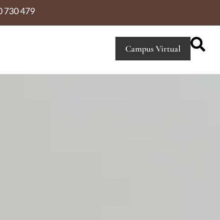
0 730 479
Campus Virtual