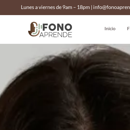
Lunes a viernes de 9am – 18pm | info@fonoapre
Inicio
F