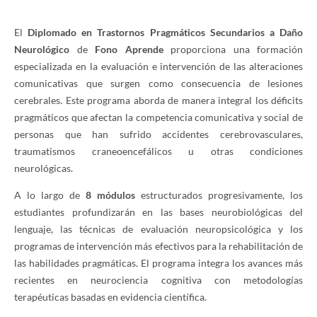
El
Diplomado en Trastornos Pragmáticos Secundarios a Daño
Neurológico
de
Fono Aprende
proporciona una formación
especializada en la evaluación e intervención de las alteraciones
comunicativas que surgen como consecuencia de lesiones
cerebrales. Este programa aborda de manera integral los déficits
pragmáticos que afectan la competencia comunicativa y social de
personas que han sufrido accidentes cerebrovasculares,
traumatismos craneoencefálicos u otras condiciones
neurológicas.
A lo largo de
8 módulos
estructurados progresivamente, los
estudiantes profundizarán en las bases neurobiológicas del
lenguaje, las técnicas de evaluación neuropsicológica y los
programas de intervención más efectivos para la rehabilitación de
las habilidades pragmáticas. El programa integra los avances más
recientes en neurociencia cognitiva con metodologías
terapéuticas basadas en evidencia científica.