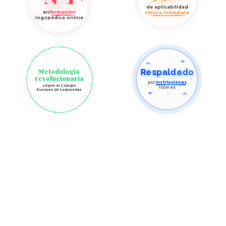
Metodología
Respaldado
revolucionaria
por
instituciones
según el Colegio
líderes
Europeo de Logopedas