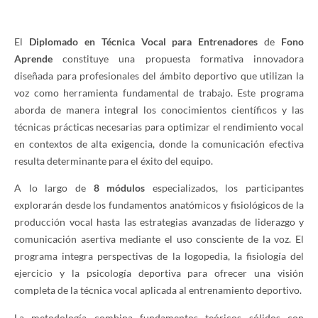
El
Diplomado en Técnica Vocal para Entrenadores
de
Fono
Aprende
constituye una propuesta formativa innovadora
diseñada para profesionales del ámbito deportivo que utilizan la
voz como herramienta fundamental de trabajo. Este programa
aborda de manera integral los conocimientos científicos y las
técnicas prácticas necesarias para optimizar el rendimiento vocal
en contextos de alta exigencia, donde la comunicación efectiva
resulta determinante para el éxito del equipo.
A lo largo de
8 módulos
especializados, los participantes
explorarán desde los fundamentos anatómicos y fisiológicos de la
producción vocal hasta las estrategias avanzadas de liderazgo y
comunicación asertiva mediante el uso consciente de la voz. El
programa integra perspectivas de la logopedia, la fisiología del
ejercicio y la psicología deportiva para ofrecer una visión
completa de la técnica vocal aplicada al entrenamiento deportivo.
La metodología combina fundamentos teóricos sólidos con
aplicaciones prácticas inmediatas, permitiendo a los entrenadores