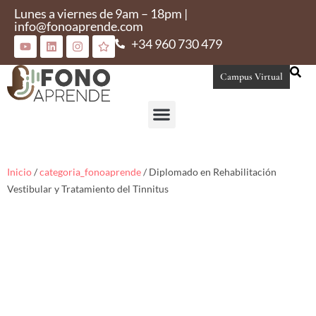
Lunes a viernes de 9am – 18pm |
info@fonoaprende.com
+34 960 730 479
Campus Virtual
Conoce Fonoaprende
Inicio
/
categoria_fonoaprende
/ Diplomado en Rehabilitación
Vestibular y Tratamiento del Tinnitus