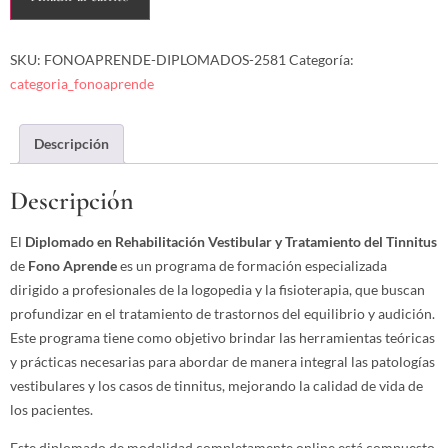
SKU:
FONOAPRENDE-DIPLOMADOS-2581
Categoría:
categoria_fonoaprende
Descripción
Descripción
El
Diplomado en Rehabilitación Vestibular y Tratamiento del Tinnitus
de
Fono Aprende
es un programa de formación especializada
dirigido a profesionales de la logopedia y la fisioterapia, que buscan
profundizar en el tratamiento de trastornos del equilibrio y audición.
Este programa tiene como objetivo brindar las herramientas teóricas
y prácticas necesarias para abordar de manera integral las patologías
vestibulares y los casos de tinnitus, mejorando la calidad de vida de
los pacientes.
Este diplomado de modalidad completamente online está compuesto