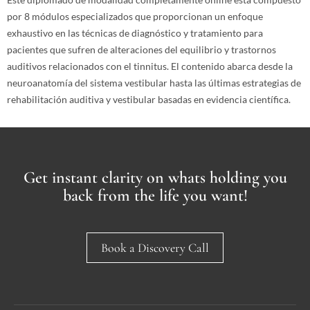
por 8 módulos especializados que proporcionan un enfoque
exhaustivo en las técnicas de diagnóstico y tratamiento para
pacientes que sufren de alteraciones del equilibrio y trastornos
auditivos relacionados con el tinnitus. El contenido abarca desde la
neuroanatomía del sistema vestibular hasta las últimas estrategias de
rehabilitación auditiva y vestibular basadas en evidencia científica.
Get instant clarity on whats holding you
back from the life you want!
Book a Discovery Call