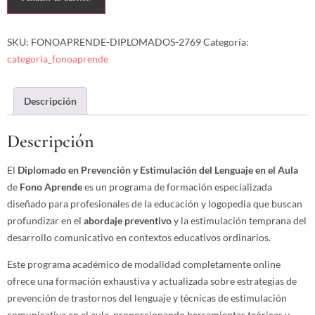
SKU:
FONOAPRENDE-DIPLOMADOS-2769
Categoría:
categoria_fonoaprende
Descripción
Descripción
El
Diplomado en Prevención y Estimulación del Lenguaje en el Aula
de
Fono Aprende
es un programa de formación especializada
diseñado para profesionales de la educación y logopedia que buscan
profundizar en el
abordaje preventivo
y la estimulación temprana del
desarrollo comunicativo en contextos educativos ordinarios.
Este programa académico de modalidad completamente online
ofrece una formación exhaustiva y actualizada sobre estrategias de
prevención de trastornos del lenguaje y técnicas de estimulación
comunicativa en el aula, proporcionando herramientas teóricas y