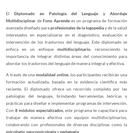
El
Diplomado en Patología del Lenguaje y Abordaje
Multidisciplinar
de
Fono Aprende
es un programa de formación
avanzada diseñado para
profesionales de la logopedia
y de la salud
interesados en especializarse en el diagnóstico, evaluación e
intervención de los trastornos del lenguaje. Este diplomado se
enfoca en un enfoque
multidisciplinario
, reconociendo la
importancia de integrar distintas áreas del conocimiento para
abordar los trastornos del lenguaje de manera integral y efectiva.
A través de una
modalidad online
, los participantes recibirán una
formación actualizada, basada en la evidencia científica más
reciente. El diplomado ofrece un recorrido completo por las
patologías del lenguaje, brindando herramientas teóricas y
prácticas para diseñar e implementar programas de intervención.
Con
8 módulos especializados
, este programa te capacitará para
trabajar de manera efectiva con equipos multidisciplinarios,
colaborando con profesionales de diversas disciplinas como la
psicología
,
neuropsicología
y
pedagogía
.