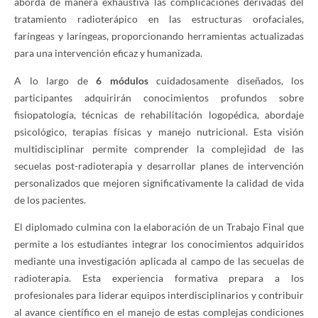
aborda de manera exhaustiva las complicaciones derivadas del
tratamiento radioterápico en las estructuras orofaciales,
faríngeas y laríngeas, proporcionando herramientas actualizadas
para una intervención eficaz y humanizada.
A lo largo de
6 módulos
cuidadosamente diseñados, los
participantes adquirirán conocimientos profundos sobre
fisiopatología, técnicas de rehabilitación logopédica, abordaje
psicológico, terapias físicas y manejo nutricional. Esta visión
multidisciplinar permite comprender la complejidad de las
secuelas post-radioterapia y desarrollar planes de intervención
personalizados que mejoren significativamente la calidad de vida
de los pacientes.
El diplomado culmina con la elaboración de un Trabajo Final que
permite a los estudiantes integrar los conocimientos adquiridos
mediante una investigación aplicada al campo de las secuelas de
radioterapia. Esta experiencia formativa prepara a los
profesionales para liderar equipos interdisciplinarios y contribuir
al avance científico en el manejo de estas complejas condiciones