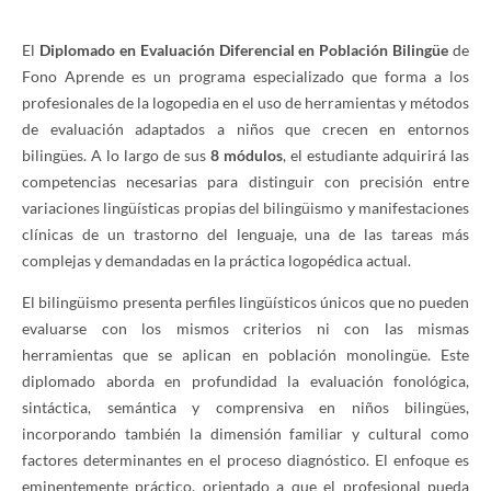
El
Diplomado en Evaluación Diferencial en Población Bilingüe
de
Fono Aprende es un programa especializado que forma a los
profesionales de la logopedia en el uso de herramientas y métodos
de evaluación adaptados a niños que crecen en entornos
bilingües. A lo largo de sus
8 módulos
, el estudiante adquirirá las
competencias necesarias para distinguir con precisión entre
variaciones lingüísticas propias del bilingüismo y manifestaciones
clínicas de un trastorno del lenguaje, una de las tareas más
complejas y demandadas en la práctica logopédica actual.
El bilingüismo presenta perfiles lingüísticos únicos que no pueden
evaluarse con los mismos criterios ni con las mismas
herramientas que se aplican en población monolingüe. Este
diplomado aborda en profundidad la evaluación fonológica,
sintáctica, semántica y comprensiva en niños bilingües,
incorporando también la dimensión familiar y cultural como
factores determinantes en el proceso diagnóstico. El enfoque es
eminentemente práctico, orientado a que el profesional pueda