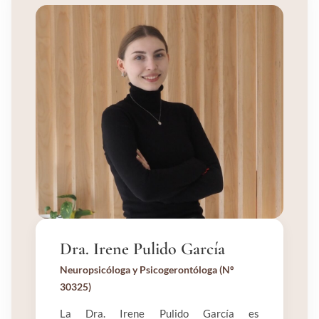
Dra. Irene Pulido García
Neuropsicóloga y Psicogerontóloga (Nº
30325)
La Dra. Irene Pulido García es