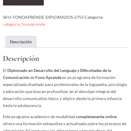
SKU:
FONOAPRENDE-DIPLOMADOS-2755
Categoría:
categoria_fonoaprende
Descripción
Descripción
El
Diplomado en Desarrollo del Lenguaje y Dificultades de la
Comunicación
de
Fono Aprende
es un programa de formación
especializada diseñado para profesionales de la logopedia, psicología
y educación que buscan profundizar en el abordaje integral del
desarrollo comunicativo típico y atípico desde la primera infancia
hasta la adolescencia.
Este programa académico de modalidad
completamente online
ofrece una formación exhaustiva y actualizada sobre los procesos de
adquisición del lenguaje y las alteraciones comunicativas del