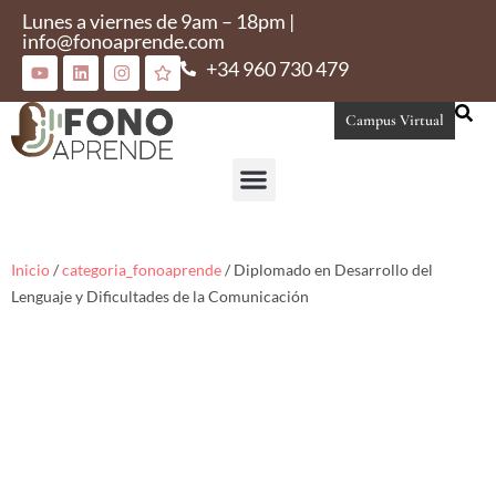
Lunes a viernes de 9am – 18pm |
info@fonoaprende.com
+34 960 730 479
Campus Virtual
Conoce Fonoaprende
Inicio
/
categoria_fonoaprende
/ Diplomado en Desarrollo del
Lenguaje y Dificultades de la Comunicación