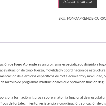
Añadir al carrito
SKU:
FONOAPRENDE-CURSO
lución
de
Fono Aprende
es un programa especializado dirigido a lo
a: evaluación de tono, fuerza, movilidad y coordinación de estructuras 
mentación de ejercicios específicos de fortalecimiento y movilidad, 
y desarrollo de programas miofuncionales que optimicen función deg
porciona formación rigurosa sobre anatomía funcional de musculatura
íficos
de fortalecimiento, resistencia y coordinación, aplicación de d