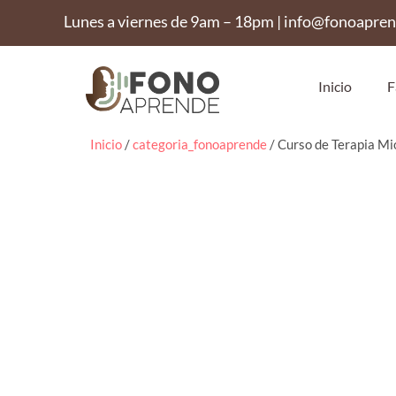
Lunes a viernes de 9am – 18pm | info@fonoapre
Inicio
F
Inicio
/
categoria_fonoaprende
/ Curso de Terapia Mi