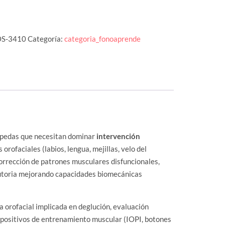
S-3410
Categoría:
categoria_fonoaprende
gopedas que necesitan dominar
intervención
orofaciales (labios, lengua, mejillas, velo del
corrección de patrones musculares disfuncionales,
lutoria mejorando capacidades biomecánicas
 orofacial implicada en deglución, evaluación
ispositivos de entrenamiento muscular (IOPI, botones