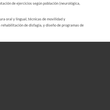
ptación de ejercicios según población (neurológica,
ra oral y lingual, técnicas de movilidad y
 rehabilitación de disfagia, y diseño de programas de