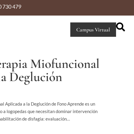
0 730 479
Campus Virtual
erapia Miofuncional
la Deglución
al Aplicada a la Deglución de Fono Aprende es un
do a logopedas que necesitan dominar intervención
habilitación de disfagia: evaluación…