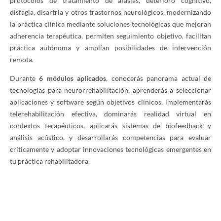
protocolos de tratamiento de afasias, deterioro cognitivo,
disfagia, disartria y otros trastornos neurológicos, modernizando
la práctica clínica mediante soluciones tecnológicas que mejoran
adherencia terapéutica, permiten seguimiento objetivo, facilitan
práctica autónoma y amplían posibilidades de intervención
remota.
Durante
6 módulos aplicados
, conocerás panorama actual de
tecnologías para neurorrehabilitación, aprenderás a seleccionar
aplicaciones y software según objetivos clínicos, implementarás
telerehabilitación efectiva, dominarás realidad virtual en
contextos terapéuticos, aplicarás sistemas de biofeedback y
análisis acústico, y desarrollarás competencias para evaluar
críticamente y adoptar innovaciones tecnológicas emergentes en
tu práctica rehabilitadora.