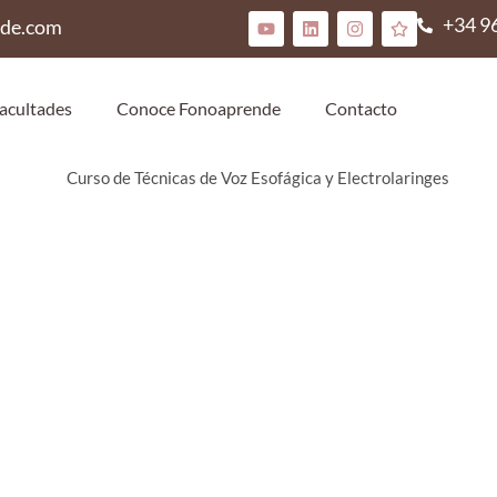
+34 9
nde.com
acultades
Conoce Fonoaprende
Contacto