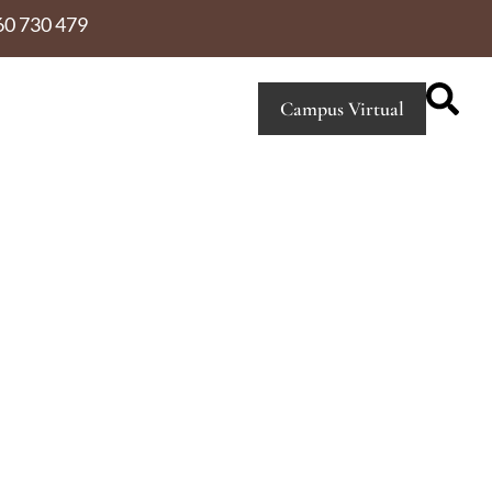
60 730 479
Campus Virtual