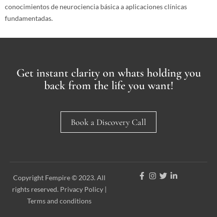
conocimientos de neurociencia básica a aplicaciones clínicas
fundamentadas.
Get instant clarity on whats holding you
back from the life you want!
Book a Discovery Call
Copyright Fempire © 2023. All
rights reserved. Privacy Policy |
Terms and conditions