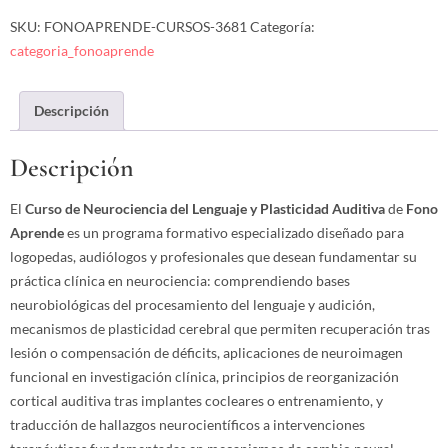
SKU:
FONOAPRENDE-CURSOS-3681
Categoría:
categoria_fonoaprende
Descripción
Descripción
El
Curso de Neurociencia del Lenguaje y Plasticidad Auditiva
de
Fono
Aprende
es un programa formativo especializado diseñado para
logopedas, audiólogos y profesionales que desean fundamentar su
práctica clínica en neurociencia: comprendiendo bases
neurobiológicas del procesamiento del lenguaje y audición,
mecanismos de plasticidad cerebral que permiten recuperación tras
lesión o compensación de déficits, aplicaciones de neuroimagen
funcional en investigación clínica, principios de reorganización
cortical auditiva tras implantes cocleares o entrenamiento, y
traducción de hallazgos neurocientíficos a intervenciones