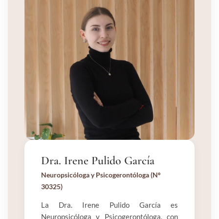
Dra. Irene Pulido García
Neuropsicóloga y Psicogerontóloga (Nº
30325)
La Dra. Irene Pulido García es
Neuropsicóloga y Psicogerontóloga, con