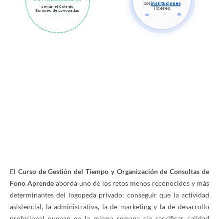
por
instituciones
según el Colegio
líderes
Europeo de Logopedas
El
Curso de Gestión del Tiempo y Organización de Consultas de
Fono Aprende
aborda uno de los retos menos reconocidos y más
determinantes del logopeda privado: conseguir que la actividad
asistencial, la administrativa, la de marketing y la de desarrollo
profesional quepan en la misma semana sin sacrificar calidad