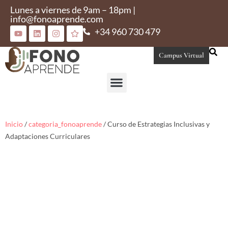
Lunes a viernes de 9am – 18pm |
info@fonoaprende.com
+34 960 730 479
Campus Virtual
Conoce Fonoaprende
Inicio
/
categoria_fonoaprende
/ Curso de Estrategias Inclusivas y
Adaptaciones Curriculares