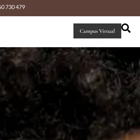
60 730 479
Campus Virtual