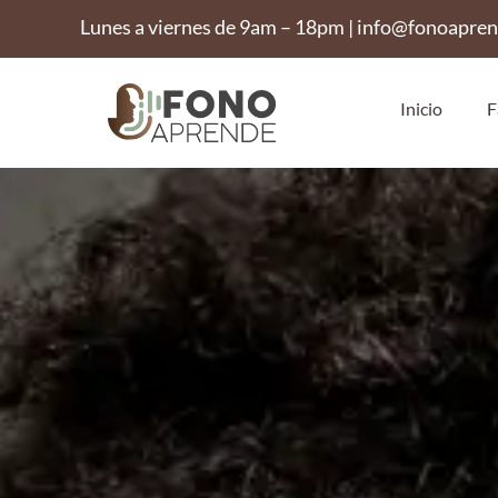
Lunes a viernes de 9am – 18pm | info@fonoapre
Inicio
F