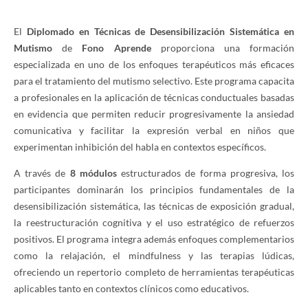
El
Diplomado en Técnicas de Desensibilización Sistemática en
Mutismo
de
Fono Aprende
proporciona una formación
especializada en uno de los enfoques terapéuticos más eficaces
para el tratamiento del mutismo selectivo. Este programa capacita
a profesionales en la aplicación de técnicas conductuales basadas
en evidencia que permiten reducir progresivamente la ansiedad
comunicativa y facilitar la expresión verbal en niños que
experimentan inhibición del habla en contextos específicos.
A través de
8 módulos
estructurados de forma progresiva, los
participantes dominarán los principios fundamentales de la
desensibilización sistemática, las técnicas de exposición gradual,
la reestructuración cognitiva y el uso estratégico de refuerzos
positivos. El programa integra además enfoques complementarios
como la relajación, el mindfulness y las terapias lúdicas,
ofreciendo un repertorio completo de herramientas terapéuticas
aplicables tanto en contextos clínicos como educativos.