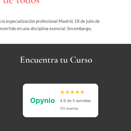
a especialización profesional Madrid, 18 de julio de
vertido en una disciplina esencial. Sin embargo,
Encuentra tu Curso